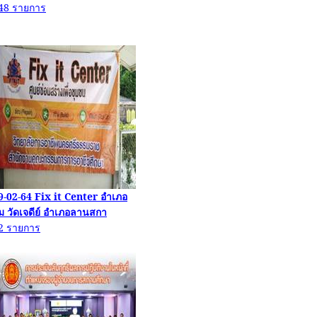
48
รายการ
9-02-64 Fix it Center
อำเภอ
ิ้ม วัดเจดีย์ อำเภอลานสกา
2
รายการ