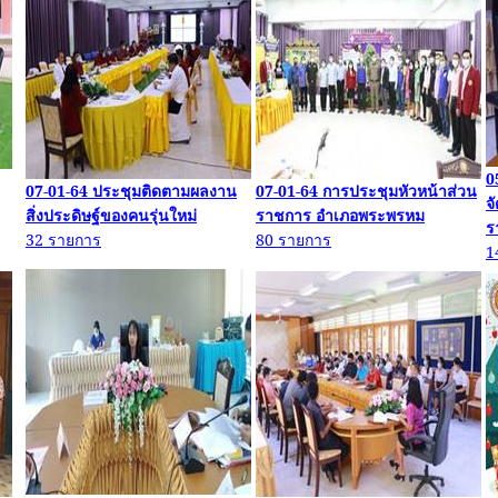
0
07-01-64
ประชุมติดตามผลงาน
07-01-64
การประชุมหัวหน้าส่วน
จ
สิ่งประดิษฐ์ของคนรุ่นใหม่
ราชการ อำเภอพระพรหม
ร
32
รายการ
80
รายการ
1