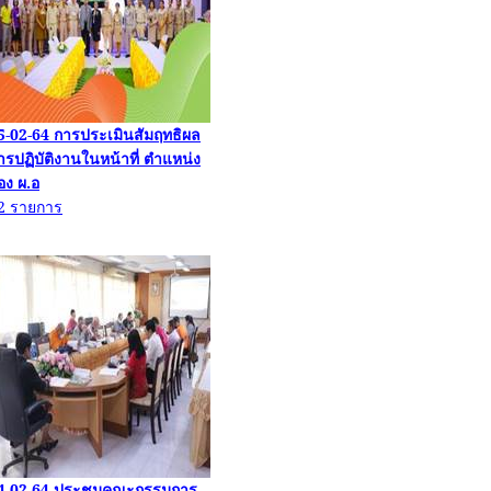
5-02-64
การประเมินสัมฤทธิผล
ารปฏิบัติงานในหน้าที่ ตำแหน่ง
อง
ผ.อ
2
รายการ
4-02-64
ประชุมคณะกรรมการ