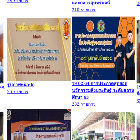
28
รายการ
และกล่าวสุนทรพจน์
2
210
รายการ
19-02-64
การประกวดสุดยอด
รูปภาพหน้าปก
ศจ
.
1
นวัตกรรมสิ่งประดิษฐ์ ระดับสถาน
25
รายการ
ย
ศึกษา
63
3
282
รายการ