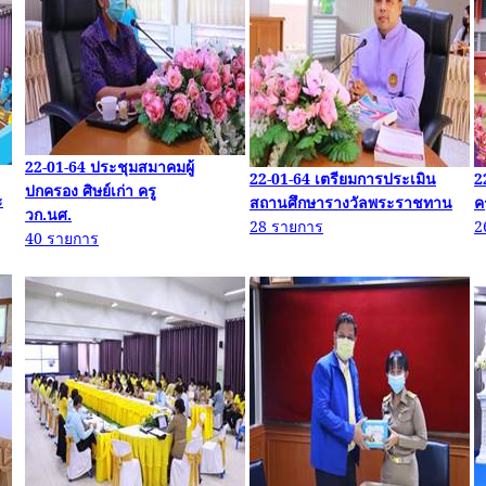
22-01-64
ประชุมสมาคมผู้
22-01-64
เตรียมการประเมิน
2
ปกครอง ศิษย์เก่า ครู
ะ
สถานศึกษารางวัลพระราชทาน
ค
วก.น
ศ.
28
รายการ
2
40
รายการ