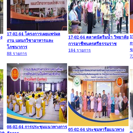
17-02-64
โครงการเผยแพร่ผล
1
่ง
17-02-64
ตลาดนัดริมน้ำ วิทยาลัย
งาน แผนกวิชาอาหารและ
ก
การอาชีพนครศรีธรรมราช
โภชนาการ
ร
184
รายการ
88
รายการ
7
08-02-64
การประชุมแนวทางการ
05-02-64
ประชุมหารือแนวทาง
าค
0