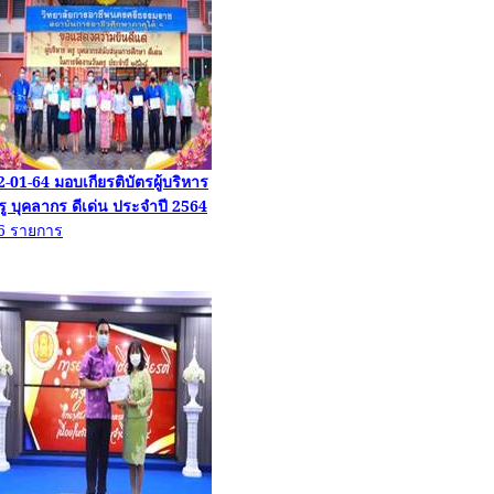
2-01-64
มอบเกียรติบัตรผู้บริหาร
รู บุคลากร ดีเด่น ประจำปี
2564
6
รายการ