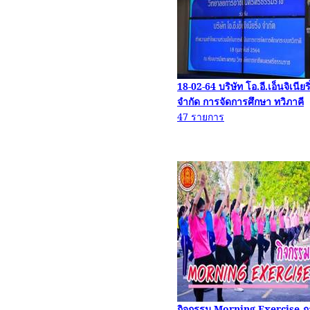
18-02-64
บริษัท โอ.อี.เอ็นจิ
เนียริ
จำกัด การจัดการศึกษา ทวิภาคี
47
รายการ
กิจกรรม
Morning Exercise
ภ