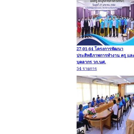
27-01-64
โครงการพัฒนา
ประสิทธิภาพการทำงาน ครู แล
บุคลากร
วก.น
ศ.
54
รายการ