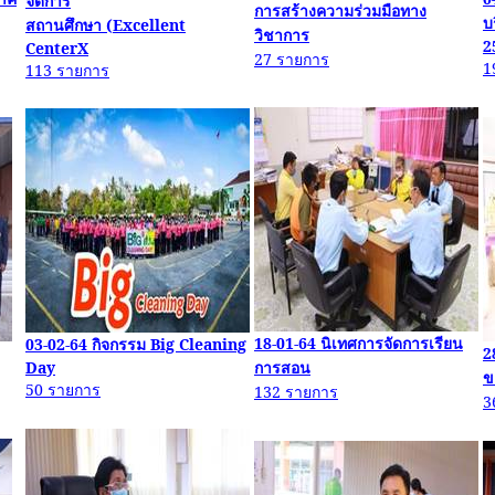
จัดการ
การสร้างความร่วมมือทาง
บ
สถานศึกษา (
Excellent
วิชาการ
2
CenterX
27
รายการ
1
113
รายการ
18-01-64
นิเทศการจัดการเรียน
03-02-64
กิจกรรม
Big Cleaning
2
Day
การสอน
ข
50
รายการ
132
รายการ
3