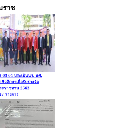
รมราช
3-03-64
ประ
เมินนร
.
นศ
.
าชีวศึกษาเพื่อรับรางวัล
ระราชทาน
2563
47
รายการ