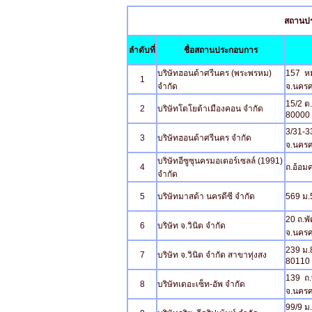
สถานปร
ลำดับที่
ชื่อสถานประกอบการ
บริษัทฮอนด้าศรีนคร (พระพรหม)
157 หม
1
จำกัด
จ.นคร
15/2 ต
2
บริษัทโตโยต้าเมืองคอน จำกัด
80000
3/31-33
3
บริษัทฮอนด้าศรีนคร จำกัด
จ.นคร
บริษัทอีซูซุนครมอเตอร์เซลล์ (1991)
4
ถ.อ้อมค
จำกัด
5
บริษัทมาสด้า นครดีซี จำกัด
569 ม.
20 ถ.พ
6
บริษัท จ.วินิต จำกัด
จ.นครศ
239 ม.
7
บริษัท จ.วินิต จำกัด สาขาทุ่งสง
80110
139 ถ.
8
บริษัทเดอะเซ็ท-อัพ จำกัด
จ.นครศ
99/9 ม