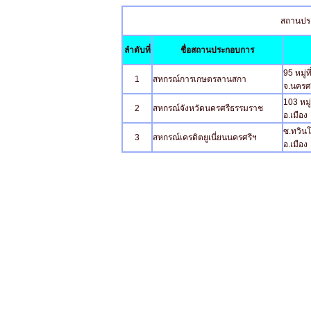
สถานปร
ลำดับที่
ชื่อสถานประกอบการ
95 หมู่
1
สหกรณ์การเกษตรลานสกา
จ.นครศ
103 หมู
2
สหกรณ์จังหวัดนครศรีธรรมราช
อ.เมือ
ซ.ทวินโ
3
สหกรณ์เครดิตยูเนี่ยนนครศรีฯ
อ.เมือ