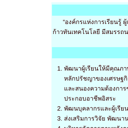
“องค์กรแห่งการเรียนรู้ ผู
ก้าวทันเทคโนโลยี มีสมรรถน
พัฒนาผู้เรียนให้มีคุ
หลักปรัชญาของเศรษฐกิ
และสนองความต้องกา
ประกอบอาชีพอิสระ
พัฒนบุคลากรและผู้เรีย
ส่งเสริมการวิจัย พัฒน