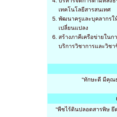
บริหารจัดการตามหลังธ
เทคโนโลยีสารสนเทศ
พัฒนาครูและบุคลากรให
เปลี่ยนแปลง
สร้างภาคีเครือข่ายในก
บริการวิชาการและวิชา
“ทักษะดี มีคุณ
“พืชไร้ดินปลอดสารพิษ ย