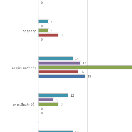
0
4
0
4
การตลาด
8
0
14
17
คอมพิวเตอร์ธุรกิจ
16
19
12
6
เพาะเลี้ยงสัตว์น้ำ
8
0
0