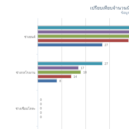
เปรียบเทียบจำนวนน
ข้อมู
ช่างยนต์
27
27
17
18
ช่างกลโรงงาน
14
8
0
0
ช่างเชื่อมโลหะ
0
0
0