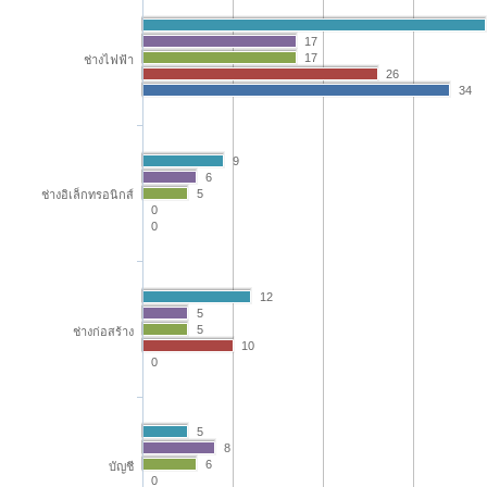
17
17
ช่างไฟฟ้า
26
34
9
6
5
ช่างอิเล็กทรอนิกส์
0
0
12
5
5
ช่างก่อสร้าง
10
0
5
8
6
บัญชี
0