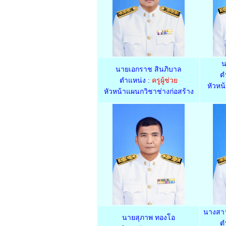
น
นายเอกราช สินภิบาล
ต
ตำแหน่ง :
ครูผู้ช่วย
หัวหน
หัวหน้าแผนกวิชาช่างก่อสร้าง
นางสาว
นายสุภาพ ทองโอ
ต