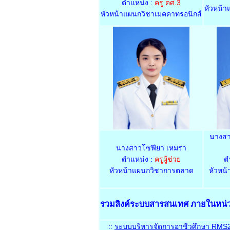
ตำแหน่ง :
ครู คศ.3
หัวหน้า
หัวหน้าแผนกวิชาเมคคาทรอนิกส์
นางสา
นางสาวโซฟียา เหมรา
ตำแหน่ง :
ครูผู้ช่วย
ต
หัวหน้าแผนกวิชาการตลาด
หัวหน
รวมลิงค์ระบบสารสนเทศ ภายในหน่
::
ระบบบริหารจัดการอาชีวศึกษา RMS