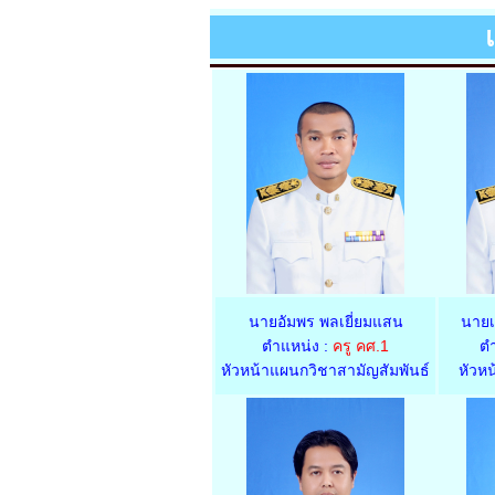
นายอัมพร พลเยี่ยมแสน
นายเ
ตำแหน่ง :
ครู คศ.1
ตำ
หัวหน้าแผนกวิชาสามัญสัมพันธ์
หัวห