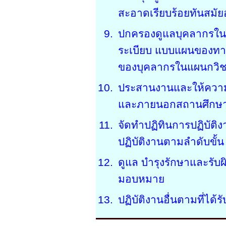
สะอาดเรียบร้อยทันสมัยอ
ปกครองดูแลบุคลากรใน
ระเบียบ แบบแผนของท
ของบุคลากรในแผนกวิ
ประสานงานและให้ความร
และภายนอกสถานศึกษ
จัดทำปฏิทินการปฏิบัต
ปฏิบัติงานตามลำดับขั้น
ดูแล บำรุงรักษาและรับผ
มอบหมาย
ปฏิบัติงานอื่นตามที่ได