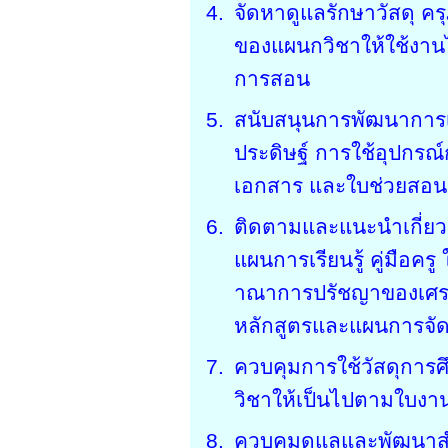
จัดหาดูแลรักษาวัสดุ ครุภ
ของแผนกวิชาให้ใช้งานไ
การสอน
สนับสนุนการพัฒนาการเ
ประดิษฐ์ การใช้อุปกร
เอกสาร และใบช่วยสอน
ติดตามและแนะนำเกี่ย
แผนการเรียนรู้ คู่มือ
าณาการปรัชญาของเศรษ
หลักสูตรและแผนการจั
ควบคุมการใช้วัสดุการ
วิชาให้เป็นไปตามใบงา
ควบคุมดูแลและพัฒนาสำน