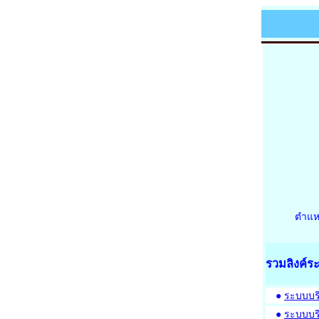
ตำแห
รวมลิงค์
●
ระบบบร
●
ระบบบริ