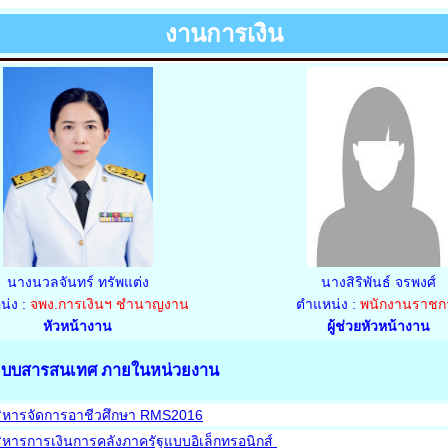
งานการเงิน
นางนวลจันทร์ ทรัพแต่ง
นางสิริพันธ์ จรพงศ์
น่ง :
จพง.การเงินฯ ชำนาญงาน
ตำแหน่ง :
พนักงานราชก
หัวหน้างาน
ผู้ช่วยหัวหน้างาน
ระบบสารสนเทศ ภายในหน่วยงาน
ิหารจัดการอาชีวศึกษา RMS2016
หารการเงินการคลังภาครัฐแบบอิเล็กทรอนิกส์