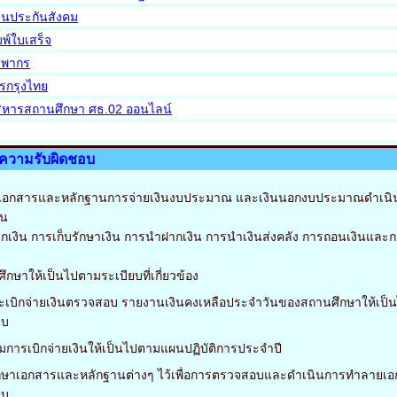
านประกันสังคม
พ์ใบเสร็จ
รพากร
กรุงไทย
ิหารสถานศึกษา ศธ.02 ออนไลน์
ะความรับผิดชอบ
ำเอกสารและหลักฐานการจ่ายเงินงบประมาณ และเงินนอกงบประมาณดำเนิ
ิน
ิกเงิน การเก็บรักษาเงิน การนำฝากเงิน การนำเงินส่งคลัง การถอนเงินและ
ึกษาให้เป็นไปตามระเบียบที่เกี่ยวข้อง
ะเบิกจ่ายเงินตรวจสอบ รายงานเงินคงเหลือประจำวันของสถานศึกษาให้เป็
ยบ
มการเบิกจ่ายเงินให้เป็นไปตามแผนปฏิบัติการประจำปี
ักษาเอกสารและหลักฐานต่างๆ ไว้เพื่อการตรวจสอบและดำเนินการทำลายเ
ยบ