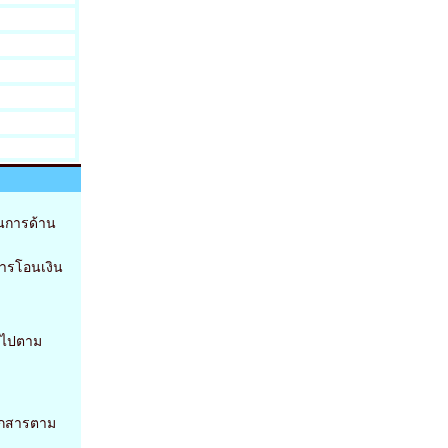
นการด้าน
การโอนเงิน
นไปตาม
อกสารตาม