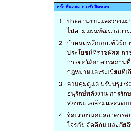
หน้าที่และความรับผิดชอบ
ประสานงานและวางแผนใน
ไปตามแผนพัฒนาสถาน
กำหนดหลักเกณฑ์วิธีกา
ประโยชน์ที่ราชพัสดุ กา
การขอให้อาคารสถานที่
กฎหมายและระเบียบที่เกี
ควบคุมดูแล ปรับปรุง 
อนุรักษ์พลังงาน การรัก
สภาพแวดล้อมและระบ
จัดเวรยามดูแลอาคารส
โจรภัย อัคคีภัย และภัยอื